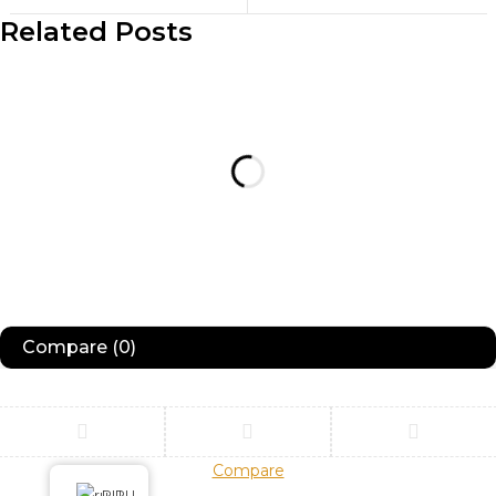
Related Posts
Compare
(0)
Compare
Remove all products
RU