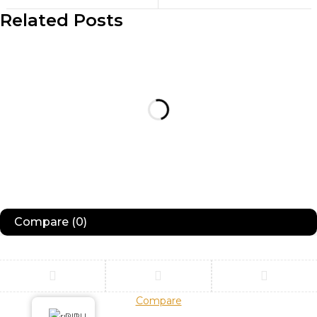
Related Posts
Compare
(0)
Compare
Remove all products
RU