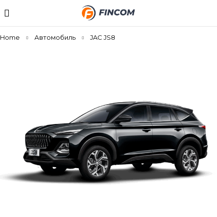
Home
Автомобиль
JAC JS8