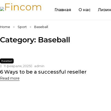
Главная
О нас
Лизин
Home
Sport
Baseball
Category: Baseball
Baseball
11 февраля, 2025
admin
6 Ways to be a successful reseller
Read more