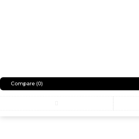
Compare
(0)