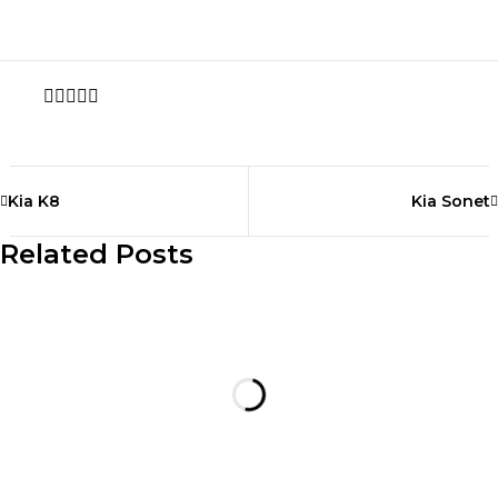
Share
Kia K8
Kia Sonet
Related Posts