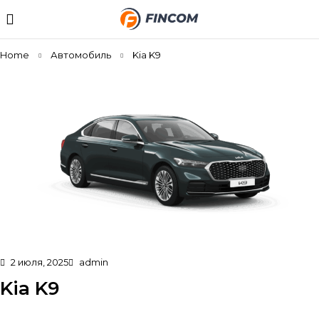
Home
Автомобиль
Kia K9
2 июля, 2025
admin
Kia K9