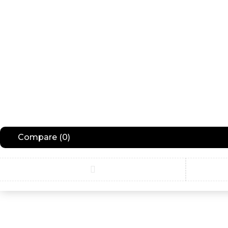
Compare
(0)