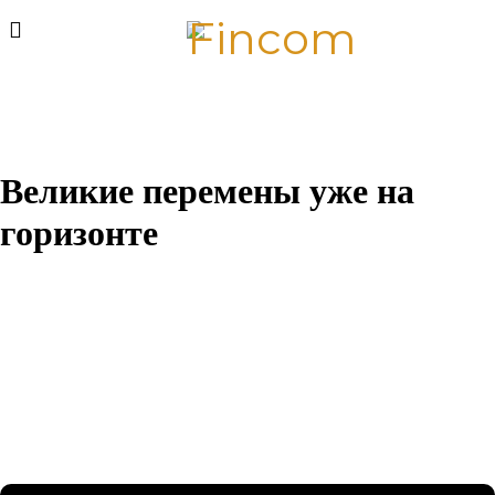
Великие перемены уже на
горизонте
Назревает что-то грандиозное! Наш магазин находится в
разработке и скоро откроется!