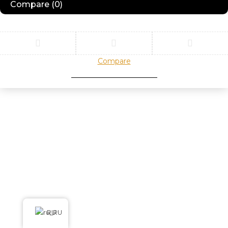
Compare
(0)
Compare
Remove all products
RU