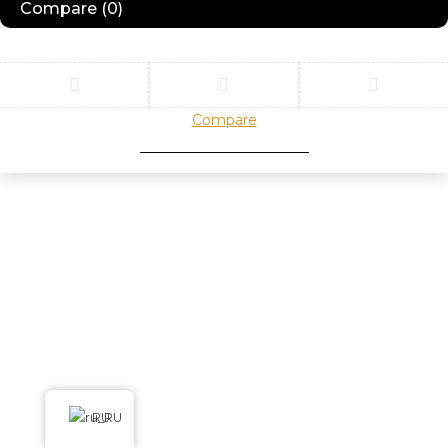
Compare
(0)
Compare
Remove all products
RU