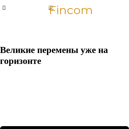
Великие перемены уже на
горизонте
Назревает что-то грандиозное! Наш магазин находится в
разработке и скоро откроется!