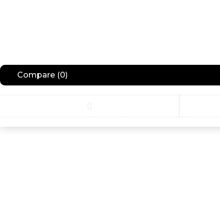
Compare
(0)