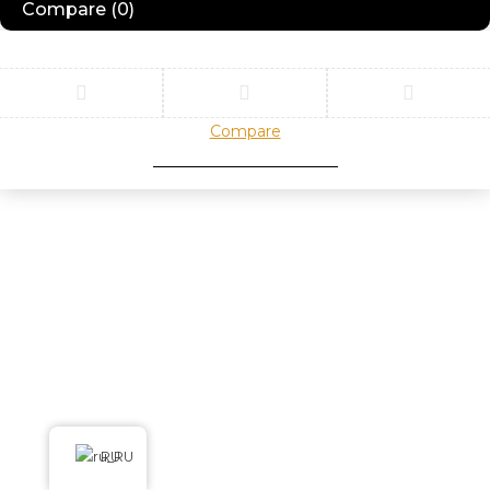
Compare
(0)
Compare
Remove all products
RU