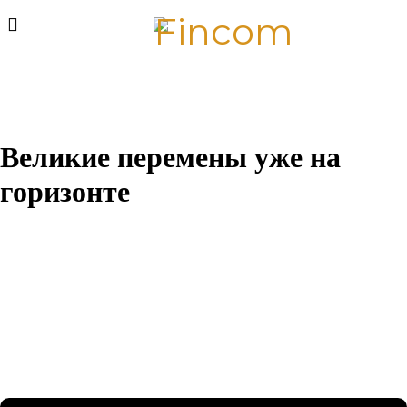
Великие перемены уже на
горизонте
Назревает что-то грандиозное! Наш магазин находится в
разработке и скоро откроется!