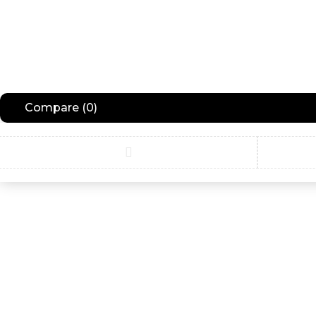
Compare
(0)