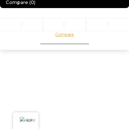
Compare
(0)
Compare
Remove all products
RU