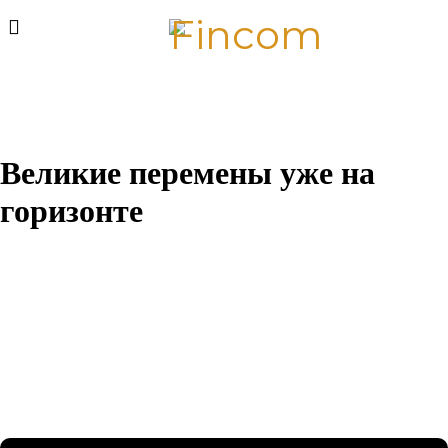
Великие перемены уже на
горизонте
Назревает что-то грандиозное! Наш магазин находится в
разработке и скоро откроется!