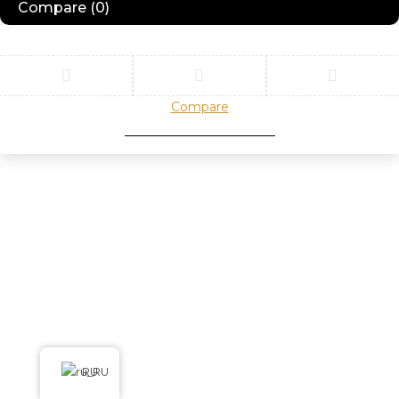
Compare
(0)
Compare
Remove all products
RU