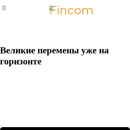
Великие перемены уже на
горизонте
Назревает что-то грандиозное! Наш магазин находится в
разработке и скоро откроется!