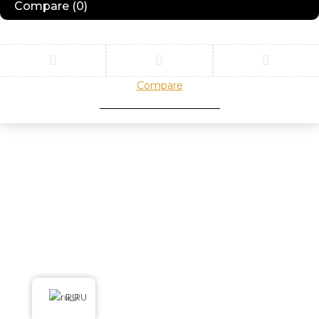
Compare
(0)
Compare
Remove all products
RU