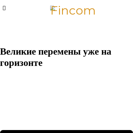
Великие перемены уже на
горизонте
Назревает что-то грандиозное! Наш магазин находится в
разработке и скоро откроется!