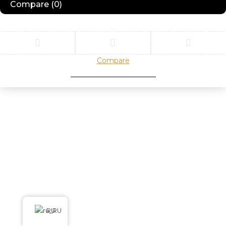
Compare
(0)
Compare
Remove all products
RU