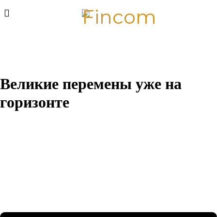
Великие перемены уже на
горизонте
Назревает что-то грандиозное! Наш магазин находится в
разработке и скоро откроется!