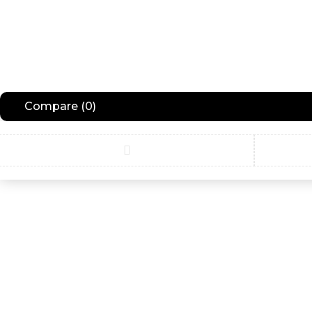
Compare
(0)