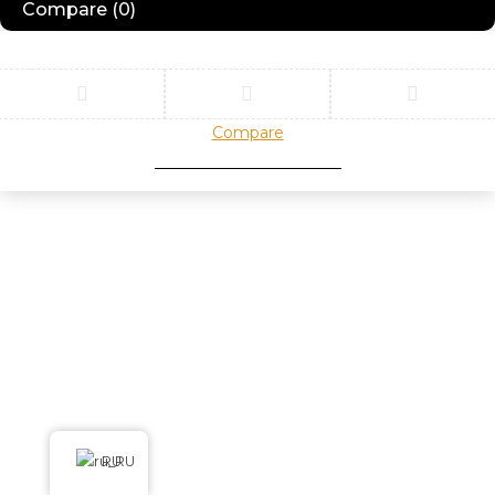
Compare
(0)
Compare
Remove all products
RU