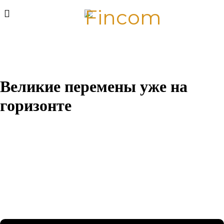
Великие перемены уже на
горизонте
Назревает что-то грандиозное! Наш магазин находится в
разработке и скоро откроется!