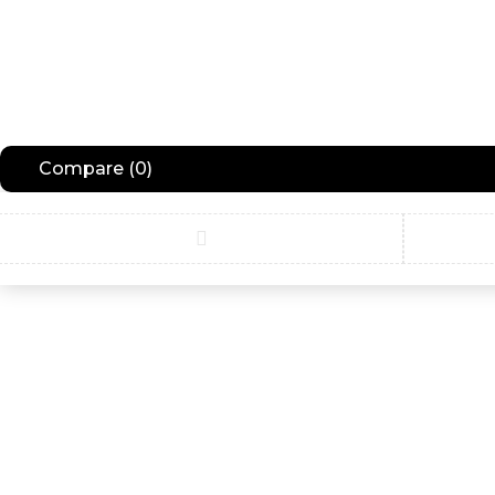
Compare
(0)