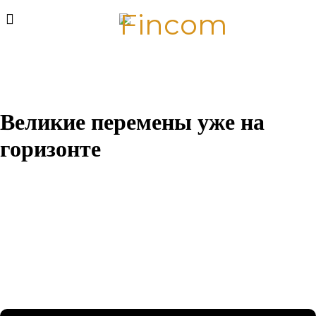
Великие перемены уже на
горизонте
Назревает что-то грандиозное! Наш магазин находится в
разработке и скоро откроется!