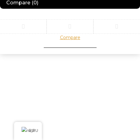
Compare
(0)
Compare
Remove all products
RU