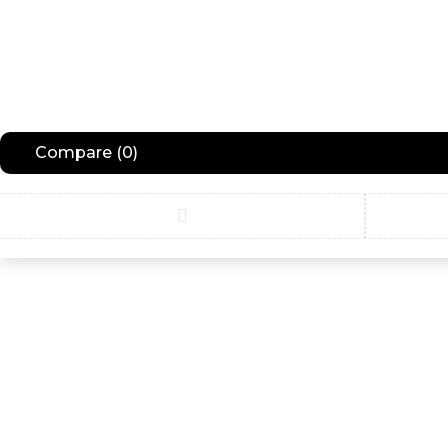
Compare
(0)