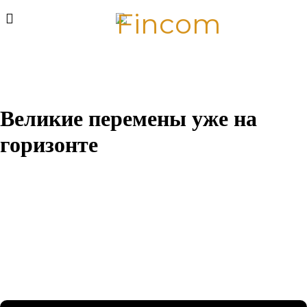
Великие перемены уже на
горизонте
Назревает что-то грандиозное! Наш магазин находится в
разработке и скоро откроется!