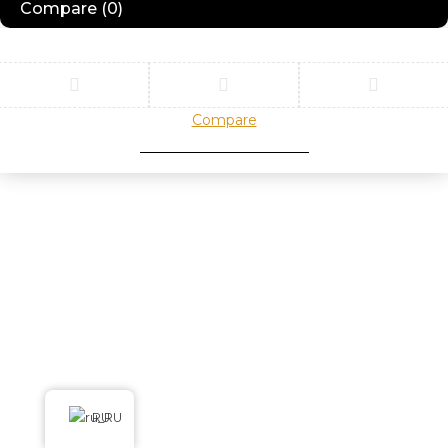
Compare
(0)
Compare
Remove all products
RU