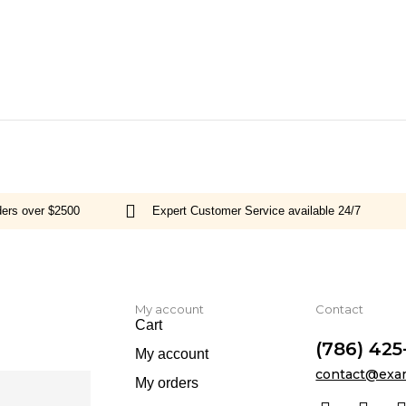
rders over $2500
Expert Customer Service available 24/7
My account
Contact
Cart
(786) 425
My account
contact@exa
My orders