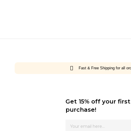
Fast & Free Shipping for all o
Get 15% off your first
purchase!