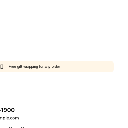
Free gift wrapping for any order
-1900
mple.com