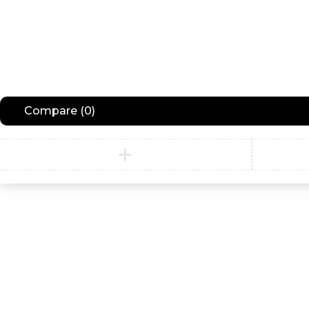
Compare
(0)