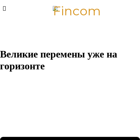
Великие перемены уже на
горизонте
Назревает что-то грандиозное! Наш магазин находится в
разработке и скоро откроется!