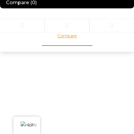
Compare
(0)
Compare
Remove all products
RU