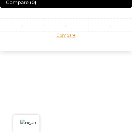
Compare
(0)
Compare
Remove all products
RU