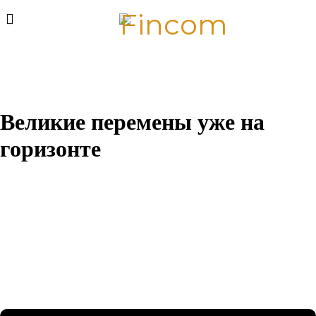
Великие перемены уже на
горизонте
Назревает что-то грандиозное! Наш магазин находится в
разработке и скоро откроется!