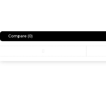
Compare
(0)