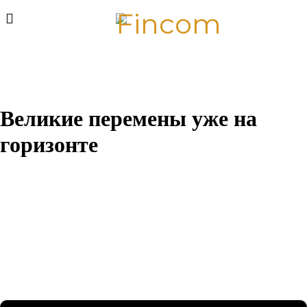
Великие перемены уже на
горизонте
Назревает что-то грандиозное! Наш магазин находится в
разработке и скоро откроется!