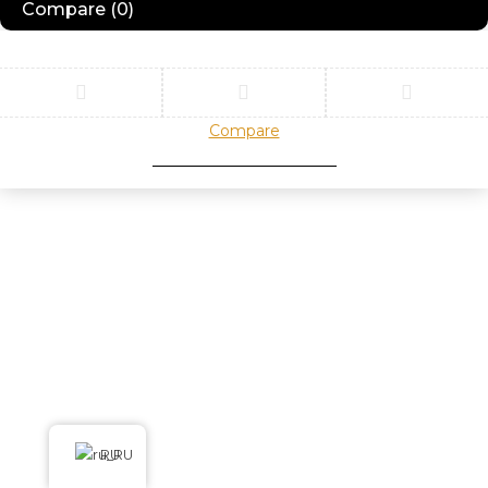
Compare
(0)
Compare
Remove all products
RU