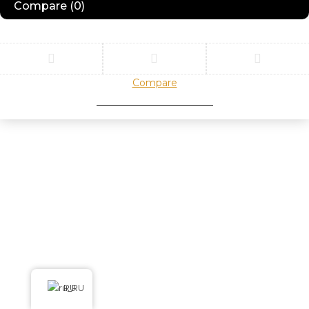
Compare
(0)
Compare
Remove all products
RU