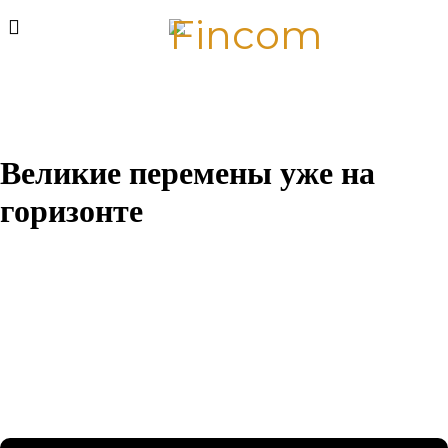
Великие перемены уже на
горизонте
Назревает что-то грандиозное! Наш магазин находится в
разработке и скоро откроется!