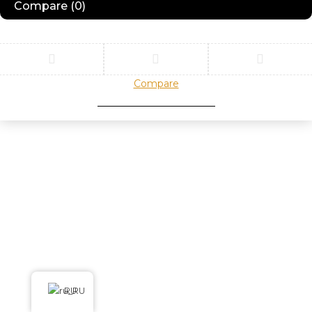
Compare
(0)
Compare
Remove all products
RU