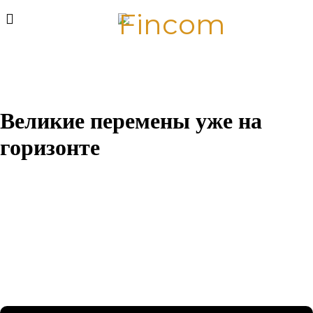
Великие перемены уже на
горизонте
Назревает что-то грандиозное! Наш магазин находится в
разработке и скоро откроется!