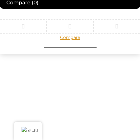
Compare
(0)
Compare
Remove all products
RU