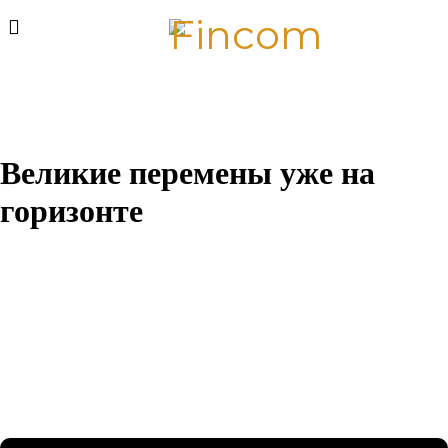
Великие перемены уже на
горизонте
Назревает что-то грандиозное! Наш магазин находится в
разработке и скоро откроется!