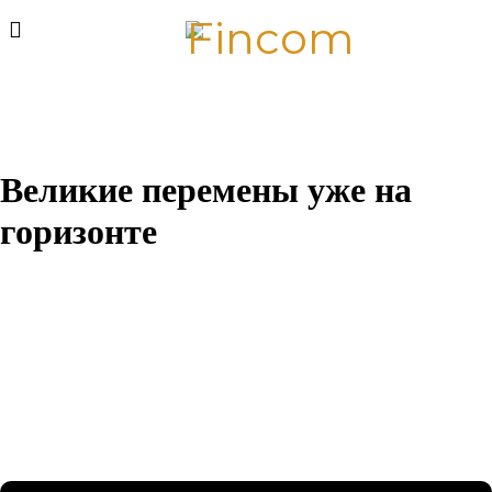
Великие перемены уже на
горизонте
Назревает что-то грандиозное! Наш магазин находится в
разработке и скоро откроется!