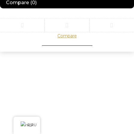
Compare
(0)
Compare
Remove all products
RU