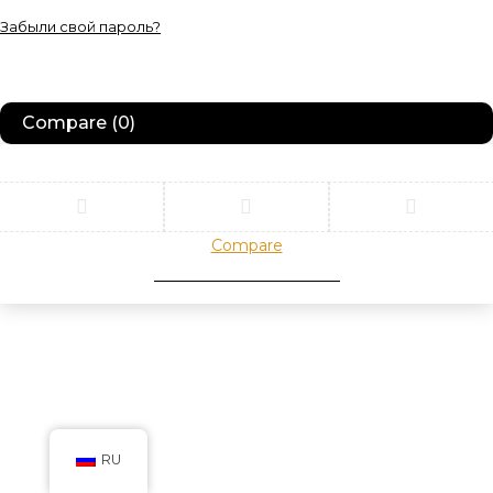
Забыли свой пароль?
Compare
(0)
Compare
Remove all products
RU