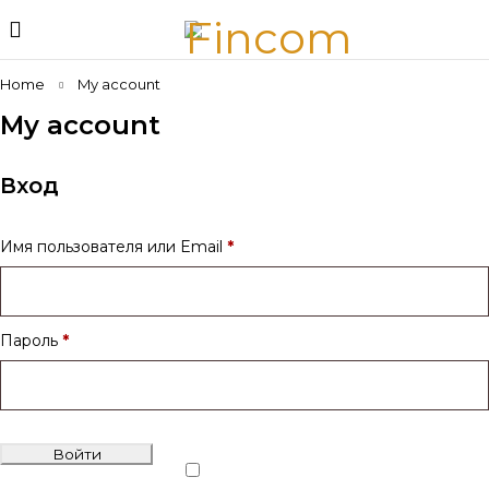
Home
My account
My account
Вход
Имя пользователя или Email
*
Пароль
*
Войти
Запомнить меня