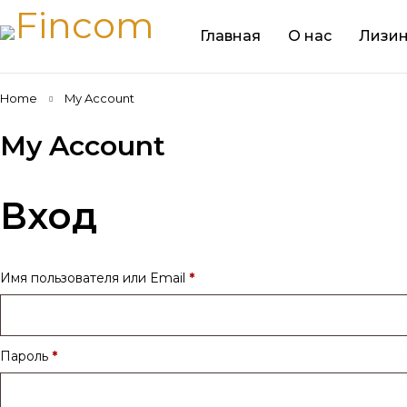
Главная
О нас
Лизин
Home
My Account
My Account
Вход
Имя пользователя или Email
*
Пароль
*