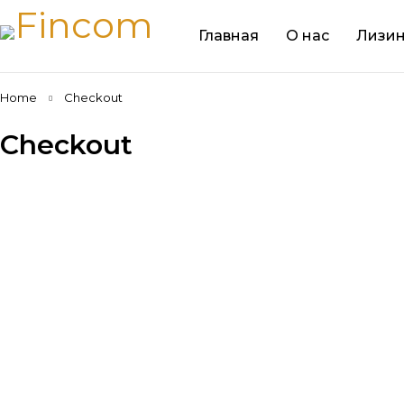
Главная
О нас
Лизин
Home
Checkout
Checkout